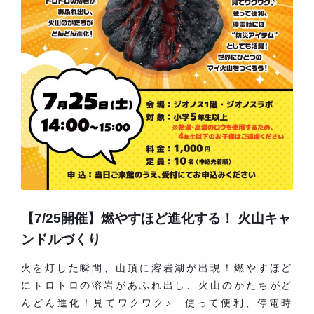
【7/25開催】燃やすほど進化する！ 火山キャ
ンドルづくり
火を灯した瞬間、山頂に溶岩湖が出現！燃やすほど
にトロトロの溶岩があふれ出し、火山のかたちがど
んどん進化！見てワクワク♪ 使って便利、停電時