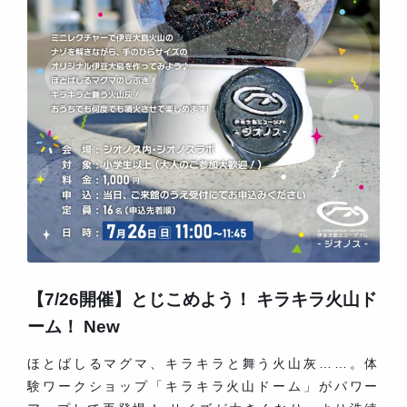
【7/26開催】とじこめよう！ キラキラ火山ド
ーム！ New
ほとばしるマグマ、キラキラと舞う火山灰……。体
験ワークショップ「キラキラ火山ドーム」がパワー