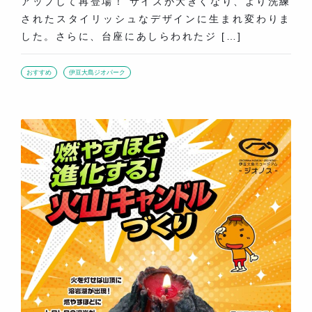
アップして再登場！ サイズが大きくなり、より洗練
されたスタイリッシュなデザインに生まれ変わりま
した。さらに、台座にあしらわれたジ […]
おすすめ
伊豆大島ジオパーク