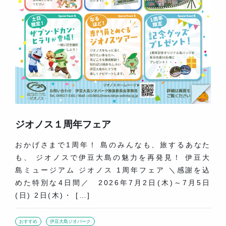
ジオノス１周年フェア
おかげさまで1周年！ 島のみんなも、旅するあなた
も、 ジオノスで伊豆大島の魅力を再発見！ 伊豆大
島ミュージアム ジオノス 1周年フェア ＼感謝を込
めた特別な4日間／ 2026年7月2日(木)～7月5日
(日) 2日(木)・ […]
おすすめ
伊豆大島ジオパーク