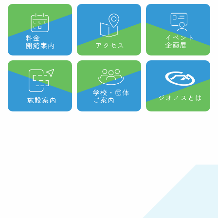
9時オープン
9時オープン
休館日
9時オープン
8:00
上演
10:00
ジ