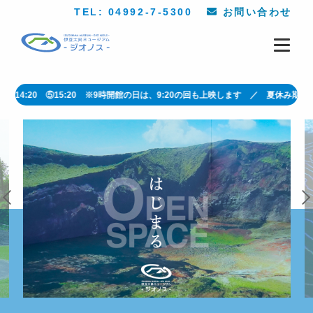
TEL: 04992-7-5300
お問い合わせ
 ④14:20 ⑤15:20 ※9時開館の日は、9:20の回も上映します ／ 夏休み期