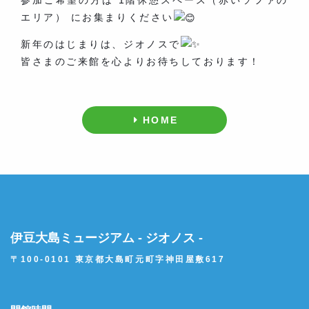
参加ご希望の方は 1階休憩スペース（赤いソファの
エリア） にお集まりください
新年のはじまりは、ジオノスで
皆さまのご来館を心よりお待ちしております！
HOME
伊豆大島ミュージアム - ジオノス -
〒100-0101 東京都大島町元町字神田屋敷617